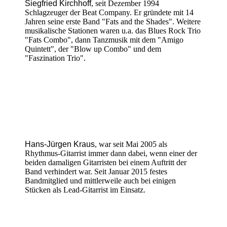
Siegfried Kirchhoff
, seit Dezember 1994
Schlagzeuger der Beat Company. Er gründete mit 14
Jahren seine erste Band "Fats and the Shades". Weitere
musikalische Stationen waren u.a. das Blues Rock Trio
"Fats Combo", dann Tanzmusik mit dem "Amigo
Quintett", der "Blow up Combo" und dem
"Faszination Trio".
Hans-Jürgen Kraus
, war seit Mai 2005 als
Rhythmus-Gitarrist immer dann dabei, wenn einer der
beiden damaligen Gitarristen bei einem Auftritt der
Band verhindert war. Seit Januar 2015 festes
Bandmitglied und mittlerweile auch bei einigen
Stücken als Lead-Gitarrist im Einsatz.