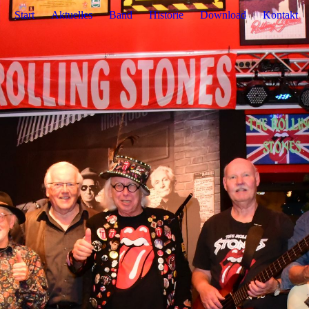
Start
Aktuelles
Band
Historie
Download
Kontakt